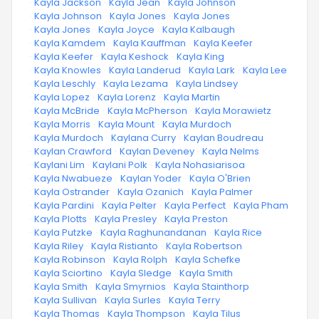
·
Kayla Jackson
·
Kayla Jean
·
Kayla Johnson
·
Kayla Johnson
·
Kayla Jones
·
Kayla Jones
·
Kayla Jones
·
Kayla Joyce
·
Kayla Kalbaugh
·
Kayla Kamdem
·
Kayla Kauffman
·
Kayla Keefer
·
Kayla Keefer
·
Kayla Keshock
·
Kayla King
·
Kayla Knowles
·
Kayla Landerud
·
Kayla Lark
·
Kayla Lee
·
Kayla Leschly
·
Kayla Lezama
·
Kayla Lindsey
·
Kayla Lopez
·
Kayla Lorenz
·
Kayla Martin
·
Kayla McBride
·
Kayla McPherson
·
Kayla Morawietz
·
Kayla Morris
·
Kayla Mount
·
Kayla Murdoch
·
Kayla Murdoch
·
Kaylana Curry
·
Kaylan Boudreau
·
Kaylan Crawford
·
Kaylan Deveney
·
Kayla Nelms
·
Kaylani Lim
·
Kaylani Polk
·
Kayla Nohasiarisoa
·
Kayla Nwabueze
·
Kaylan Yoder
·
Kayla O'Brien
·
Kayla Ostrander
·
Kayla Ozanich
·
Kayla Palmer
·
Kayla Pardini
·
Kayla Pelter
·
Kayla Perfect
·
Kayla Pham
·
Kayla Plotts
·
Kayla Presley
·
Kayla Preston
·
Kayla Putzke
·
Kayla Raghunandanan
·
Kayla Rice
·
Kayla Riley
·
Kayla Ristianto
·
Kayla Robertson
·
Kayla Robinson
·
Kayla Rolph
·
Kayla Schefke
·
Kayla Sciortino
·
Kayla Sledge
·
Kayla Smith
·
Kayla Smith
·
Kayla Smyrnios
·
Kayla Stainthorp
·
Kayla Sullivan
·
Kayla Surles
·
Kayla Terry
·
Kayla Thomas
·
Kayla Thompson
·
Kayla Tilus