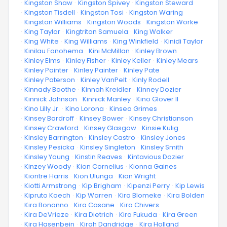
·
Kingston Shaw
·
Kingston Spivey
·
Kingston Steward
·
Kingston Tisdell
·
Kingston Tosi
·
Kingston Waring
·
Kingston Williams
·
Kingston Woods
·
Kingston Worke
·
King Taylor
·
Kingtriton Samuela
·
King Walker
·
King White
·
King Williams
·
King Winkfield
·
Kinidi Taylor
·
Kinilau Fonohema
·
Kini McMillan
·
Kinley Brown
·
Kinley Elms
·
Kinley Fisher
·
Kinley Keller
·
Kinley Mears
·
Kinley Painter
·
Kinley Painter
·
Kinley Pate
·
Kinley Paterson
·
Kinley VanPelt
·
Kinly Rodell
·
Kinnady Boothe
·
Kinnah Kreidler
·
Kinney Dozier
·
Kinnick Johnson
·
Kinnick Manley
·
Kino Glover II
·
Kino Lilly Jr.
·
Kino Lorona
·
Kinsea Grimes
·
Kinsey Bardroff
·
Kinsey Bower
·
Kinsey Christianson
·
Kinsey Crawford
·
Kinsey Glasgow
·
Kinsie Kulig
·
Kinsley Barrington
·
Kinsley Castro
·
Kinsley Jones
·
Kinsley Pesicka
·
Kinsley Singleton
·
Kinsley Smith
·
Kinsley Young
·
Kinstin Reaves
·
Kintavious Dozier
·
Kinzey Woody
·
Kion Cornelius
·
Kionna Gaines
·
Kiontre Harris
·
Kion Ulunga
·
Kion Wright
·
Kiotti Armstrong
·
Kip Brigham
·
Kipenzi Perry
·
Kip Lewis
·
Kipruto Koech
·
Kip Warren
·
Kira Blomeke
·
Kira Bolden
·
Kira Bonanno
·
Kira Casane
·
Kira Chivers
·
Kira DeVrieze
·
Kira Dietrich
·
Kira Fukuda
·
Kira Green
·
Kira Hasenbein
·
Kirah Dandridge
·
Kira Holland