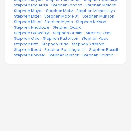
·
Stephen Laguerre
·
Stephen Landaz
·
Stephen Maloof
·
Stephen Mayer
·
Stephen Meitz
·
Stephen Michaliszyn
·
Stephen Mizer
·
Stephen Moore Jr.
·
Stephen Munson
·
Stephen Mutai
·
Stephen Myers
·
Stephen Nelson
·
Stephen Nnadozie
·
Stephen Okoro
·
Stephen Olowoniyi
·
Stephen Ordille
·
Stephen Osei
·
Stephen Ovia
·
Stephen Patterson
·
Stephen Peck
·
Stephen Pitts
·
Stephen Pride
·
Stephen Ransom
·
Stephen Reed
·
Stephen Reutlinger Jr.
·
Stephen Rossilli
·
Stephen Rowser
·
Stephen Rusnak
·
Stephen Saladin