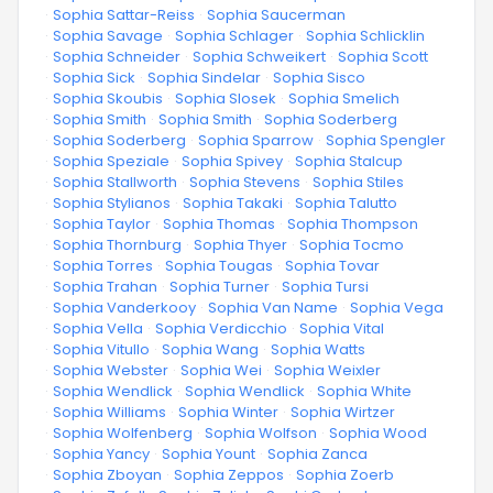
·
Sophia Sattar-Reiss
·
Sophia Saucerman
·
Sophia Savage
·
Sophia Schlager
·
Sophia Schlicklin
·
Sophia Schneider
·
Sophia Schweikert
·
Sophia Scott
·
Sophia Sick
·
Sophia Sindelar
·
Sophia Sisco
·
Sophia Skoubis
·
Sophia Slosek
·
Sophia Smelich
·
Sophia Smith
·
Sophia Smith
·
Sophia Soderberg
·
Sophia Soderberg
·
Sophia Sparrow
·
Sophia Spengler
·
Sophia Speziale
·
Sophia Spivey
·
Sophia Stalcup
·
Sophia Stallworth
·
Sophia Stevens
·
Sophia Stiles
·
Sophia Stylianos
·
Sophia Takaki
·
Sophia Talutto
·
Sophia Taylor
·
Sophia Thomas
·
Sophia Thompson
·
Sophia Thornburg
·
Sophia Thyer
·
Sophia Tocmo
·
Sophia Torres
·
Sophia Tougas
·
Sophia Tovar
·
Sophia Trahan
·
Sophia Turner
·
Sophia Tursi
·
Sophia Vanderkooy
·
Sophia Van Name
·
Sophia Vega
·
Sophia Vella
·
Sophia Verdicchio
·
Sophia Vital
·
Sophia Vitullo
·
Sophia Wang
·
Sophia Watts
·
Sophia Webster
·
Sophia Wei
·
Sophia Weixler
·
Sophia Wendlick
·
Sophia Wendlick
·
Sophia White
·
Sophia Williams
·
Sophia Winter
·
Sophia Wirtzer
·
Sophia Wolfenberg
·
Sophia Wolfson
·
Sophia Wood
·
Sophia Yancy
·
Sophia Yount
·
Sophia Zanca
·
Sophia Zboyan
·
Sophia Zeppos
·
Sophia Zoerb