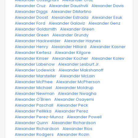
·
Alexander Cruz
·
Alexander Daushvili
·
Alexander Davis
·
Alexander Diggs
·
Alexander DiMartino
·
Alexander Doost
·
Alexander Estrada
·
Alexander Esuk
·
Alexander Ford
·
Alexander Galaviz
·
Alexander Genz
·
Alexander Goldsmith
·
Alexander Green
·
Alexander Green
·
Alexander Grundy
·
Alexander Hackwelder
·
Alexander Haynes
·
Alexander Henry
·
Alexander Hilliard
·
Alexander Kasner
·
Alexander Kertesz
·
Alexander Kilgore
·
Alexander Kinser
·
Alexander Kocher
·
Alexander Kolev
·
Alexander Labenow
·
Alexander Lesburt Jr.
·
Alexander Lodewick
·
Alexander Makshanoff
·
Alexander Marsteller
·
Alexander McLain
·
Alexander McPhee
·
Alexander McPherson
·
Alexander Michael
·
Alexander Moldrup
·
Alexander Newman
·
Alexander Nwagha
·
Alexander O'Brien
·
Alexander Osayemi
·
Alexander Paschall
·
Alexander Peck
·
Alexander Pellikka
·
Alexander Perez
·
Alexander Perez-Munoz
·
Alexander Powell
·
Alexander Quinn
·
Alexander Richardson
·
Alexander Richardson
·
Alexander Rios
·
Alexander Rodgers
·
Alexander Rozin