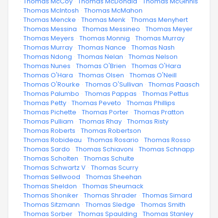
·
Thomas McCoy
·
Thomas McDonald
·
Thomas McGinnis
·
Thomas McIntosh
·
Thomas McMahon
·
Thomas Mencke
·
Thomas Menk
·
Thomas Menyhert
·
Thomas Messina
·
Thomas Messineo
·
Thomas Meyer
·
Thomas Meyers
·
Thomas Monnig
·
Thomas Murray
·
Thomas Murray
·
Thomas Nance
·
Thomas Nash
·
Thomas Ndong
·
Thomas Nelan
·
Thomas Nelson
·
Thomas Nunes
·
Thomas O'Brien
·
Thomas O'Hara
·
Thomas O'Hara
·
Thomas Olsen
·
Thomas O'Neill
·
Thomas O'Rourke
·
Thomas O'Sullivan
·
Thomas Paasch
·
Thomas Palumbo
·
Thomas Pappas
·
Thomas Pettus
·
Thomas Petty
·
Thomas Peveto
·
Thomas Phillips
·
Thomas Pichette
·
Thomas Porter
·
Thomas Pratton
·
Thomas Pulliam
·
Thomas Rhay
·
Thomas Risty
·
Thomas Roberts
·
Thomas Robertson
·
Thomas Robideau
·
Thomas Rosario
·
Thomas Rosso
·
Thomas Sardo
·
Thomas Schiavoni
·
Thomas Schnapp
·
Thomas Scholten
·
Thomas Schulte
·
Thomas Schwartz V
·
Thomas Scurry
·
Thomas Sellwood
·
Thomas Sheehan
·
Thomas Sheldon
·
Thomas Sheumack
·
Thomas Shoniker
·
Thomas Shrader
·
Thomas Simard
·
Thomas Sitzmann
·
Thomas Sledge
·
Thomas Smith
·
Thomas Sorber
·
Thomas Spaulding
·
Thomas Stanley