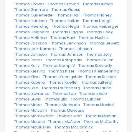
·
Thomas Graves
·
Thomas Gravino
·
Thomas Grimes
·
Thomas Guerrero
·
Thomas Guess
·
Thomas Guillemette
·
Thomas Hall
·
Thomas Haney
·
Thomas Harrison
·
Thomas Hattan
·
Thomas Haugh
·
Thomas Heerding
·
Thomas Hega
·
Thomas Heiberger
·
Thomas Helgheim
·
Thomas Higgins
·
Thomas Hoey
·
Thomas Hoffman
·
Thomas Hunt
·
Thomas Hustins
·
Thomas Jackson
·
Thomas Jenkinson
·
Thomas Jewett
·
Thomas Joe-Kamara
·
Thomas Johnson
·
Thomas Johnson
·
Thomas Johnson
·
Thomas Jolly
·
Thomas Jones
·
Thomas Katopodis
·
Thomas Kellen
·
Thomas Kelly
·
Thomas Kemp IV
·
Thomas Kennedy
·
Thomas Kiesling
·
Thomas Kizer
·
Thomas Kleinpenning
·
Thomas Kline
·
Thomas Koenigstein
·
Thomas Kristian
·
Thomas Kubera
·
Thomas Kuefler
·
Thomas Lafferty
·
Thomas Lala
·
Thomas Laufenberg
·
Thomas Lauria
·
Thomas Lawrence
·
Thomas Lee
·
Thomas Leible
·
Thomas Lewis
·
Thomas Lillo
·
Thomas Lubben
·
Thomas Mabe
·
Thomas Machado
·
Thomas Mackell
·
Thomas Malcolm
·
Thomas Mancuso
·
Thomas Marckwardt
·
Thomas Marr
·
Thomas Martian
·
Thomas Matonti
·
Thomas McAleer
·
Thomas McCarthy
·
Thomas McCluskey
·
Thomas McCormick